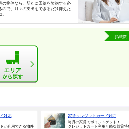
備の物件なら、新たに回線を契約する必
るので、月々の支出をできるだけ抑えた
ね。
掲載数
ド対応
家賃クレジットカード対応
毎月の家賃でポイントゲット！
ドが利用できる物件
クレジットカード利用可能な賃貸特