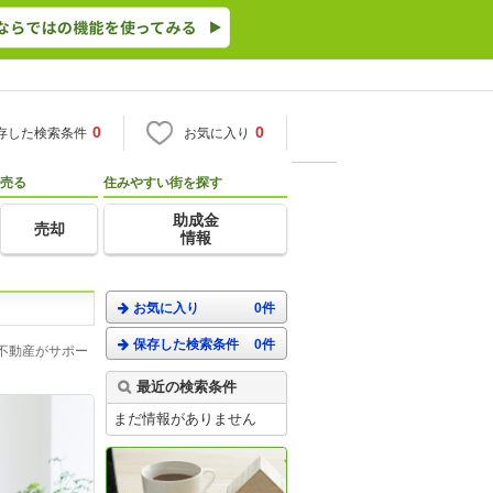
0
0
存した検索条件
お気に入り
売る
住みやすい街を探す
助成金
売却
情報
お気に入り
0件
保存した検索条件
0件
不動産がサポー
最近の検索条件
まだ情報がありません