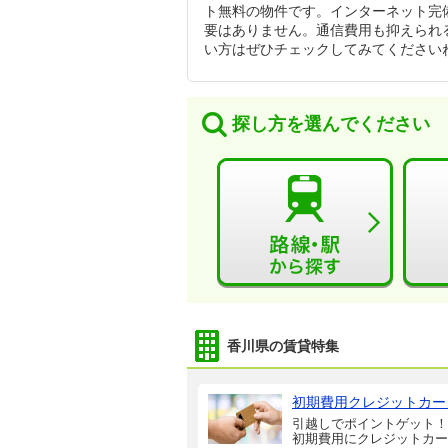
ト無料の物件です。インターネット完
要はありません。通信費用も抑えられ
い方はぜひチェックしてみてください
探し方を選んでください
香川県の賃貸特集
初期費用クレジットカー
引越しでポイントゲット！
初期費用にクレジットカー