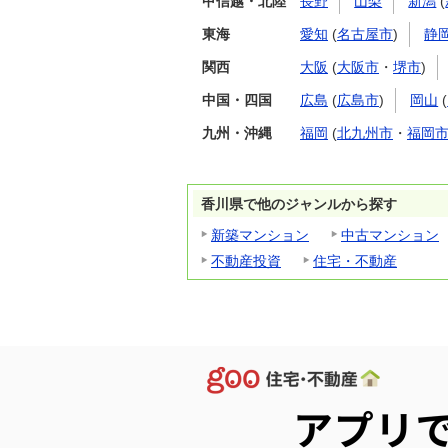
甲信越・北陸
長野
山梨
新潟
(
東海
愛知
(
名古屋市
)
静
関西
大阪
(
大阪市
・
堺市
)
中国・四国
広島
(
広島市
)
岡山
(
九州・沖縄
福岡
(
北九州市
・
福岡
香川県で他のジャンルから探す
新築マンション
中古マンション
不動産投資
住宅・不動産