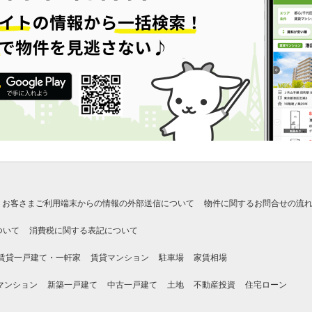
お客さまご利用端末からの情報の外部送信について
物件に関するお問合せの流
ついて
消費税に関する表記について
賃貸一戸建て・一軒家
賃貸マンション
駐車場
家賃相場
マンション
新築一戸建て
中古一戸建て
土地
不動産投資
住宅ローン