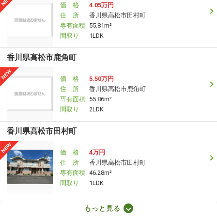
価 格
4.05万円
住 所
香川県高松市田村町
専有面積
55.81m²
間取り
1LDK
香川県高松市鹿角町
価 格
5.50万円
住 所
香川県高松市鹿角町
専有面積
55.86m²
間取り
2LDK
香川県高松市田村町
価 格
4万円
住 所
香川県高松市田村町
専有面積
46.28m²
間取り
1LDK
香川県高松市木太町
もっと見る