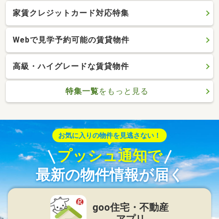
家賃クレジットカード対応特集
Webで見学予約可能の賃貸物件
高級・ハイグレードな賃貸物件
特集一覧
をもっと見る
お気に入りの物件を見逃さない！
プッシュ通知で
最新の物件情報が届く
goo住宅・不動産
アプリ