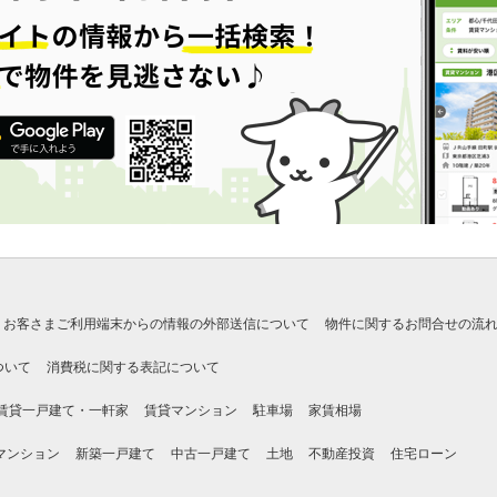
お客さまご利用端末からの情報の外部送信について
物件に関するお問合せの流
ついて
消費税に関する表記について
賃貸一戸建て・一軒家
賃貸マンション
駐車場
家賃相場
マンション
新築一戸建て
中古一戸建て
土地
不動産投資
住宅ローン