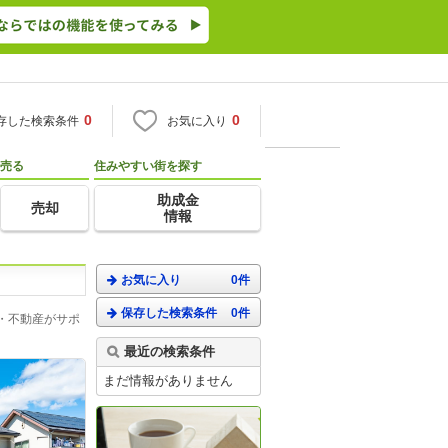
0
0
存した検索条件
お気に入り
売る
住みやすい街を探す
助成金
売却
情報
お気に入り
0件
保存した検索条件
0件
・不動産がサポ
最近の検索条件
まだ情報がありません