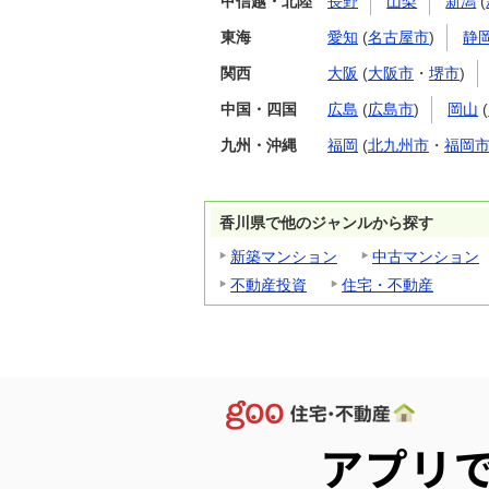
甲信越・北陸
長野
山梨
新潟
(
東海
愛知
(
名古屋市
)
静
関西
大阪
(
大阪市
・
堺市
)
中国・四国
広島
(
広島市
)
岡山
(
九州・沖縄
福岡
(
北九州市
・
福岡
香川県で他のジャンルから探す
新築マンション
中古マンション
不動産投資
住宅・不動産