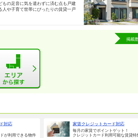
どもの足音に気を遣わずに済む点も戸建
る人や子育て世帯にぴったりの賃貸一戸
掲載
ド対応
家賃クレジットカード対応
毎月の家賃でポイントゲット！
ドが利用できる物件
クレジットカード利用可能な賃貸特