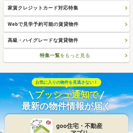
家賃クレジットカード対応特集
Webで見学予約可能の賃貸物件
高級・ハイグレードな賃貸物件
特集一覧
をもっと見る
お気に入りの物件を見逃さない！
プッシュ通知で
最新の物件情報が届く
goo住宅・不動産
アプリ