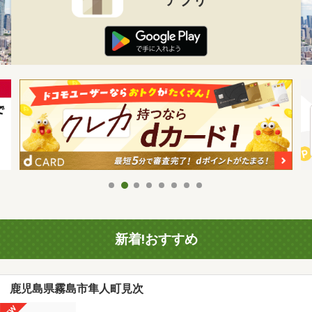
新着!おすすめ
鹿児島県霧島市隼人町見次