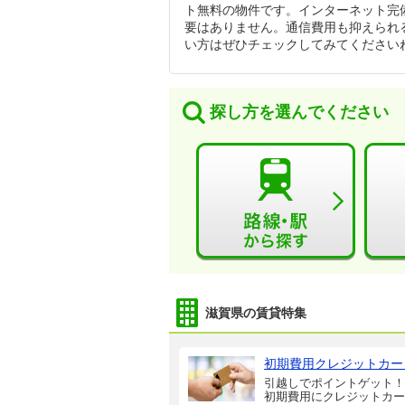
ト無料の物件です。インターネット完
要はありません。通信費用も抑えられ
い方はぜひチェックしてみてください
探し方を選んでください
滋賀県の賃貸特集
初期費用クレジットカー
引越しでポイントゲット！
初期費用にクレジットカー