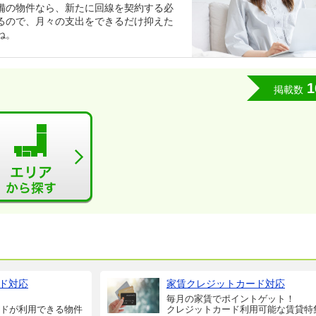
備の物件なら、新たに回線を契約する必
るので、月々の支出をできるだけ抑えた
ね。
1
掲載数
ド対応
家賃クレジットカード対応
毎月の家賃でポイントゲット！
ドが利用できる物件
クレジットカード利用可能な賃貸特