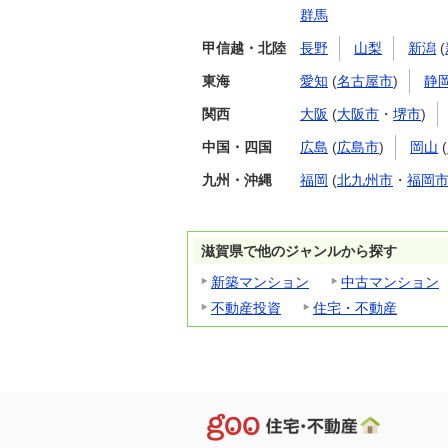
群馬
甲信越・北陸
長野
山梨
新潟
(
東海
愛知
(
名古屋市
)
静
関西
大阪
(
大阪市
・
堺市
)
中国・四国
広島
(
広島市
)
岡山
(
九州・沖縄
福岡
(
北九州市
・
福岡
滋賀県で他のジャンルから探す
新築マンション
中古マンション
不動産投資
住宅・不動産