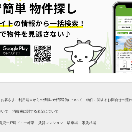
お客さまご利用端末からの情報の外部送信について
物件に関するお問合せの流
ついて
消費税に関する表記について
賃貸一戸建て・一軒家
賃貸マンション
駐車場
家賃相場