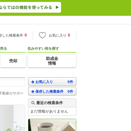
0
0
存した検索条件
お気に入り
売る
住みやすい街を探す
助成金
売却
情報
お気に入り
0件
保存した検索条件
0件
不動産がサポー
最近の検索条件
まだ情報がありません