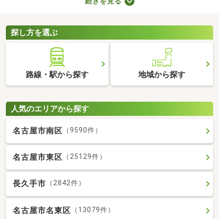
続きを見る
備の物件なら、新たに回線を契約する必要はありません。通信費
用も抑えられるので、月々の支出をできるだけ抑えたい方はぜひ
チェックしてみてくださいね。
探し方を選ぶ
路線・駅から探す
地域から探す
人気のエリアから探す
名古屋市南区
（9590件）
名古屋市東区
（25129件）
長久手市
（2842件）
名古屋市名東区
（13079件）