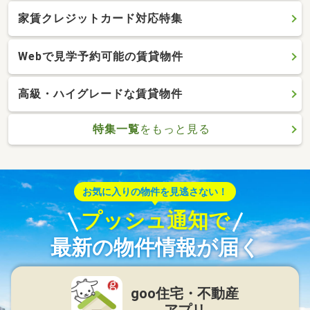
家賃クレジットカード対応特集
Webで見学予約可能の賃貸物件
高級・ハイグレードな賃貸物件
特集一覧
をもっと見る
お気に入りの物件を見逃さない！
プッシュ通知で
最新の物件情報が届く
goo住宅・不動産
アプリ