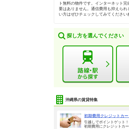
ト無料の物件です。インターネット完
要はありません。通信費用も抑えられ
い方はぜひチェックしてみてください
探し方を選んでください
沖縄県の賃貸特集
初期費用クレジットカー
引越しでポイントゲット！
初期費用にクレジットカー