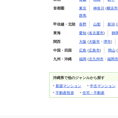
首都圏
東京
神奈川
(
横浜市
群馬
甲信越・北陸
長野
山梨
新潟
(
東海
愛知
(
名古屋市
)
静
関西
大阪
(
大阪市
・
堺市
)
中国・四国
広島
(
広島市
)
岡山
(
九州・沖縄
福岡
(
北九州市
・
福岡
沖縄県で他のジャンルから探す
新築マンション
中古マンション
不動産投資
住宅・不動産