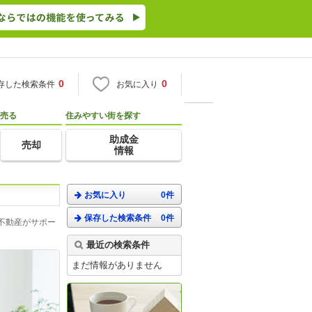
0
0
存した検索条件
お気に入り
売る
住みやすい街を探す
助成金
売却
情報
お気に入り
0件
保存した検索条件
0件
不動産がサポー
最近の検索条件
まだ情報がありません