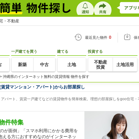
住宅・不動産
0
最近見た物件
保
一戸建てを買う
建てる
投資する
不動産
古
新築
中古
土地
土地活用
投資
>
沖縄県のインターネット無料の賃貸情報 物件を探す
(賃貸マンション・アパート)からお部屋探し
アパート、賃貸一戸建てなどの賃貸物件を簡単検索。理想の部屋探しをgoo住宅・
物件特集
するのが面倒」「スマホ利用にかかる費用を
抱える方におすすめなのがインターネッ