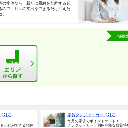
備の物件なら、新たに回線を契約する必
るので、月々の支出をできるだけ抑えた
ね。
掲載
ド対応
家賃クレジットカード対応
毎月の家賃でポイントゲット！
ドが利用できる物件
クレジットカード利用可能な賃貸特