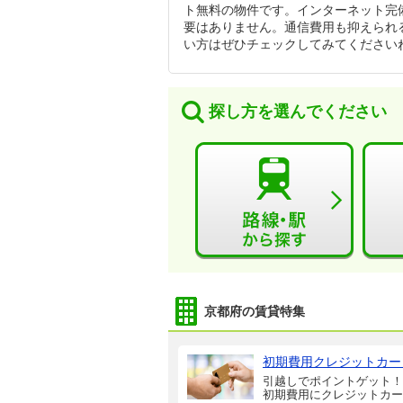
ト無料の物件です。インターネット完
要はありません。通信費用も抑えられ
い方はぜひチェックしてみてください
探し方を選んでください
京都府の賃貸特集
初期費用クレジットカー
引越しでポイントゲット！
初期費用にクレジットカー