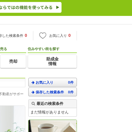
0
0
存した検索条件
お気に入り
売る
住みやすい街を探す
助成金
売却
情報
お気に入り
0件
保存した検索条件
0件
不動産がサポー
最近の検索条件
まだ情報がありません