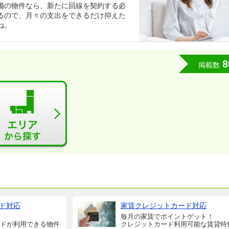
備の物件なら、新たに回線を契約する必
るので、月々の支出をできるだけ抑えた
ね。
8
掲載数
ド対応
家賃クレジットカード対応
毎月の家賃でポイントゲット！
ドが利用できる物件
クレジットカード利用可能な賃貸特