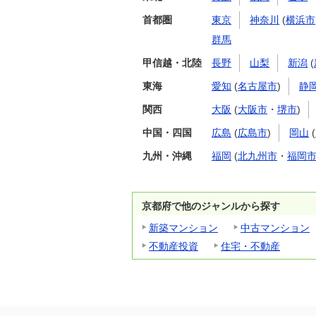
首都圏
東京
神奈川
(
横浜市
群馬
甲信越・北陸
長野
山梨
新潟
(
東海
愛知
(
名古屋市
)
静
関西
大阪
(
大阪市
・
堺市
)
中国・四国
広島
(
広島市
)
岡山
(
九州・沖縄
福岡
(
北九州市
・
福岡
京都府で他のジャンルから探す
新築マンション
中古マンション
不動産投資
住宅・不動産