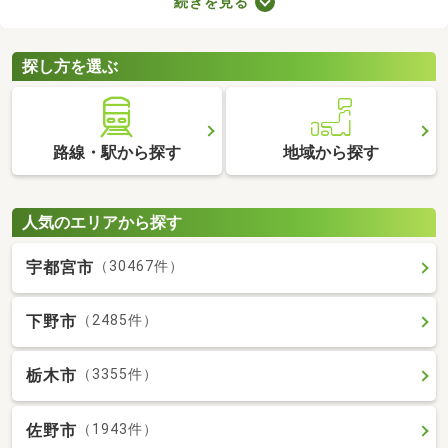
続きを見る
備の物件なら、新たに回線を契約する必要はありません。通信費
用も抑えられるので、月々の支出をできるだけ抑えたい方はぜひ
チェックしてみてくださいね。
探し方を選ぶ
路線・駅から探す
地域から探す
人気のエリアから探す
宇都宮市
（30467件）
下野市
（2485件）
栃木市
（3355件）
佐野市
（1943件）