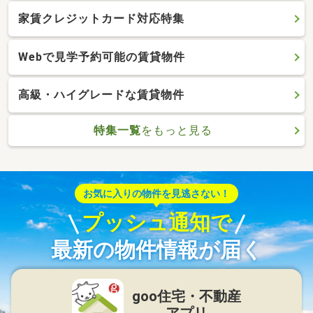
家賃クレジットカード対応特集
Webで見学予約可能の賃貸物件
高級・ハイグレードな賃貸物件
特集一覧
をもっと見る
お気に入りの物件を見逃さない！
プッシュ通知で
最新の物件情報が届く
goo住宅・不動産
アプリ