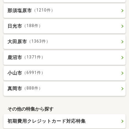
那須塩原市
（1210件）
日光市
（188件）
大田原市
（1363件）
鹿沼市
（1371件）
小山市
（6991件）
真岡市
（888件）
その他の特集から探す
初期費用クレジットカード対応特集