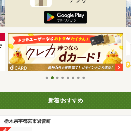
新着!おすすめ
栃木県宇都宮市岩曽町