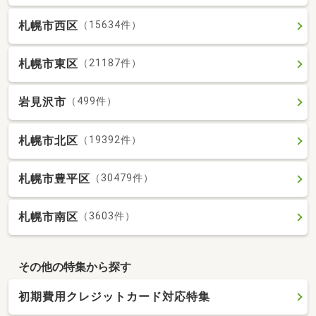
札幌市西区
（15634件）
札幌市東区
（21187件）
岩見沢市
（499件）
札幌市北区
（19392件）
札幌市豊平区
（30479件）
札幌市南区
（3603件）
その他の特集から探す
初期費用クレジットカード対応特集