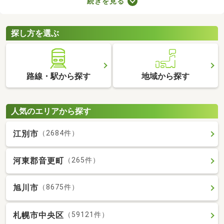
続きを見る
備の物件なら、新たに回線を契約する必要はありません。通信費
用も抑えられるので、月々の支出をできるだけ抑えたい方はぜひ
チェックしてみてくださいね。
探し方を選ぶ
路線・駅から探す
地域から探す
人気のエリアから探す
江別市
（2684件）
河東郡音更町
（265件）
旭川市
（8675件）
札幌市中央区
（59121件）