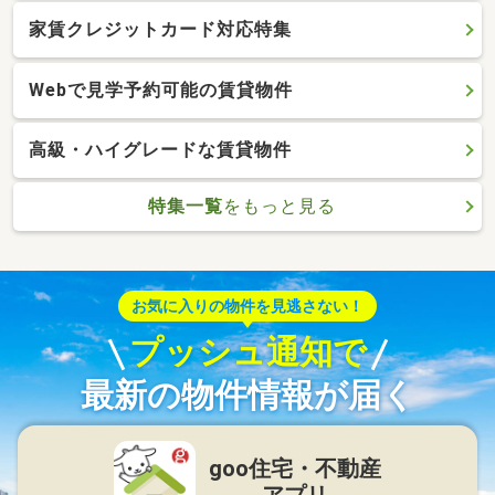
家賃クレジットカード対応特集
Webで見学予約可能の賃貸物件
高級・ハイグレードな賃貸物件
特集一覧
をもっと見る
お気に入りの物件を見逃さない！
プッシュ通知で
最新の物件情報が届く
goo住宅・不動産
アプリ