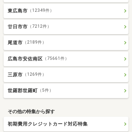
東広島市
（12349件）
廿日市市
（7212件）
尾道市
（2189件）
広島市安佐南区
（75661件）
三原市
（1269件）
世羅郡世羅町
（5件）
その他の特集から探す
初期費用クレジットカード対応特集