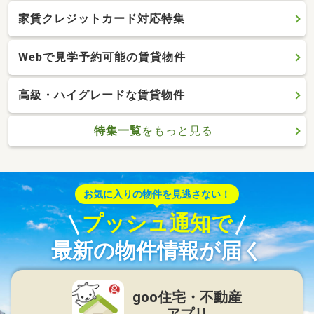
家賃クレジットカード対応特集
Webで見学予約可能の賃貸物件
高級・ハイグレードな賃貸物件
特集一覧
をもっと見る
お気に入りの物件を見逃さない！
プッシュ通知で
最新の物件情報が届く
goo住宅・不動産
アプリ