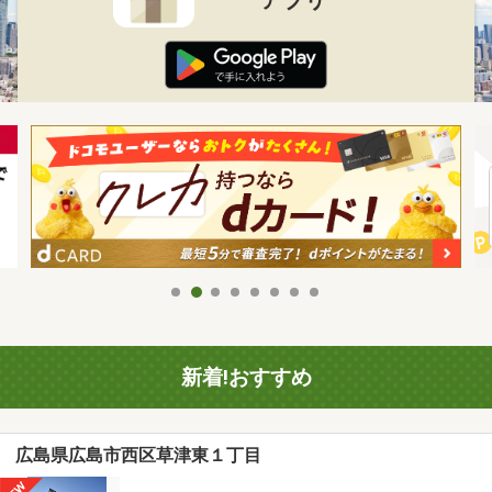
新着!おすすめ
広島県広島市西区草津東１丁目