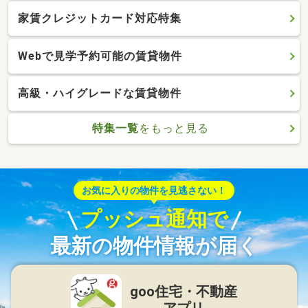
家賃クレジットカード対応特集
Webで見学予約可能の賃貸物件
高級・ハイグレードな賃貸物件
特集一覧
をもっと見る
お気に入りの物件を見逃さない！
プッシュ通知で
最新の物件情報が届く
goo住宅・不動産
アプリ