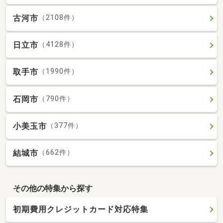
古河市
（2108件）
日立市
（4128件）
取手市
（1990件）
石岡市
（790件）
小美玉市
（377件）
結城市
（662件）
その他の特集から探す
初期費用クレジットカード対応特集