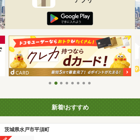
新着!おすすめ
茨城県水戸市平須町