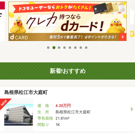
新着!おすすめ
島根県松江市大庭町
価 格
4.20万円
住 所
島根県松江市大庭町
専有面積
21.81m²
間取り
1K