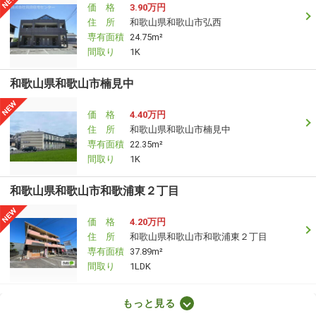
価 格
3.90万円
住 所
和歌山県和歌山市弘西
専有面積
24.75m²
間取り
1K
和歌山県和歌山市楠見中
価 格
4.40万円
住 所
和歌山県和歌山市楠見中
専有面積
22.35m²
間取り
1K
和歌山県和歌山市和歌浦東２丁目
価 格
4.20万円
住 所
和歌山県和歌山市和歌浦東２丁目
専有面積
37.89m²
間取り
1LDK
和歌山県和歌山市冬野
もっと見る