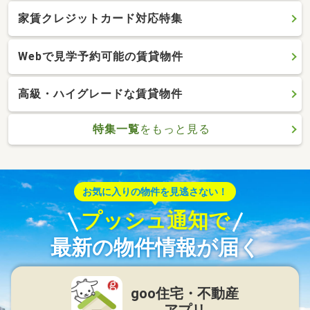
家賃クレジットカード対応特集
Webで見学予約可能の賃貸物件
高級・ハイグレードな賃貸物件
特集一覧
をもっと見る
お気に入りの物件を見逃さない！
プッシュ通知で
最新の物件情報が届く
goo住宅・不動産
アプリ