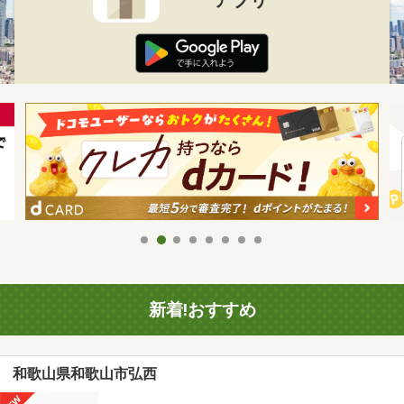
新着!おすすめ
和歌山県和歌山市弘西