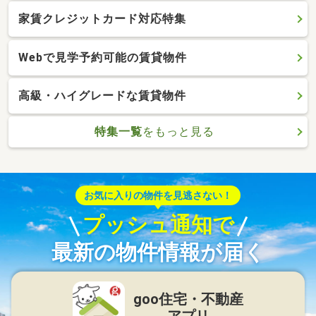
家賃クレジットカード対応特集
Webで見学予約可能の賃貸物件
高級・ハイグレードな賃貸物件
特集一覧
をもっと見る
お気に入りの物件を見逃さない！
プッシュ通知で
最新の物件情報が届く
goo住宅・不動産
アプリ