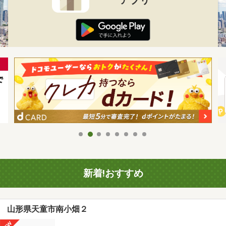
新着!おすすめ
山形県天童市南小畑２