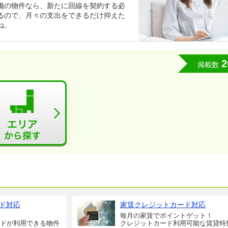
備の物件なら、新たに回線を契約する必
るので、月々の支出をできるだけ抑えた
ね。
2
掲載数
ド対応
家賃クレジットカード対応
毎月の家賃でポイントゲット！
ドが利用できる物件
クレジットカード利用可能な賃貸特