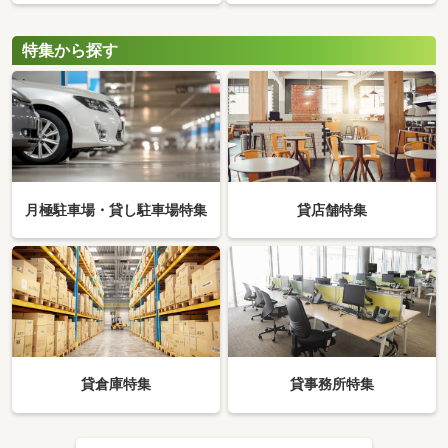
特集から探す
月極駐車場・貸し駐車場特集
貸店舗特集
貸倉庫特集
貸事務所特集