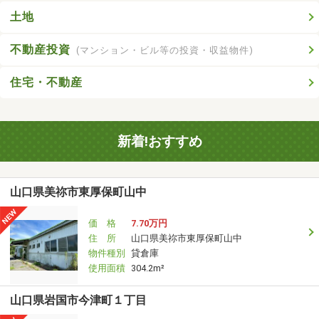
土地
不動産投資
(マンション・ビル等の投資・収益物件)
住宅・不動産
新着!おすすめ
山口県美祢市東厚保町山中
価 格
7.70万円
住 所
山口県美祢市東厚保町山中
物件種別
貸倉庫
使用面積
304.2m²
山口県岩国市今津町１丁目