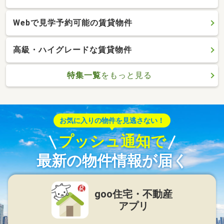
Webで見学予約可能の賃貸物件
高級・ハイグレードな賃貸物件
特集一覧
をもっと見る
お気に入りの物件を見逃さない！
プッシュ通知で
最新の物件情報が届く
goo住宅・不動産
アプリ