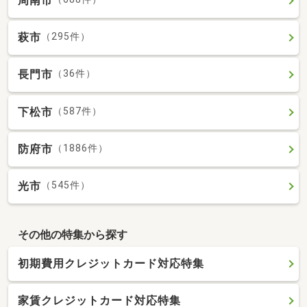
周南市
萩市
（295件）
長門市
（36件）
下松市
（587件）
防府市
（1886件）
光市
（545件）
その他の特集から探す
初期費用クレジットカード対応特集
家賃クレジットカード対応特集