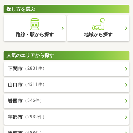
探し方を選ぶ
路線・駅から探す
地域から探す
人気のエリアから探す
下関市
（2831件）
山口市
（4311件）
岩国市
（546件）
宇部市
（2939件）
（688件）