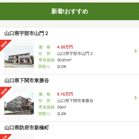
新着!おすすめ
山口県宇部市山門２
価 格
4.20万円
住 所
山口県宇部市山門２
専有面積
50.81m²
間取り
2LDK
山口県下関市東勝谷
価 格
5.15万円
住 所
山口県下関市東勝谷
専有面積
55m²
間取り
2LDK
山口県防府市新橋町