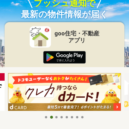
プッシュ通知で
最新の物件情報が届く
goo住宅・不動産
アプリ