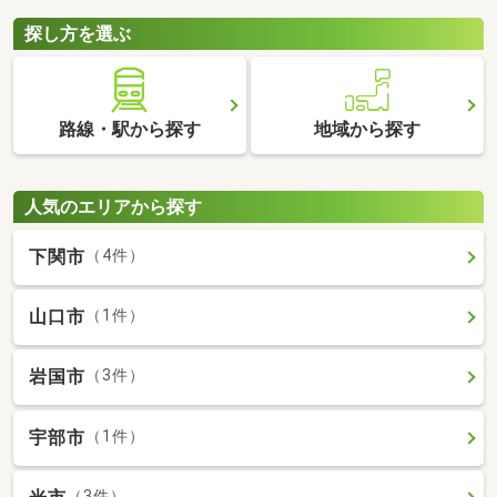
探し方を選ぶ
路線・駅から探す
地域から探す
人気のエリアから探す
下関市
（4件）
山口市
（1件）
岩国市
（3件）
宇部市
（1件）
（3件）