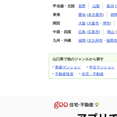
甲信越・北陸
長野
山梨
新潟
(
東海
愛知
(
名古屋市
)
静
関西
大阪
(
大阪市
・
堺市
)
中国・四国
広島
(
広島市
)
岡山
(
九州・沖縄
福岡
(
北九州市
・
福岡
山口県で他のジャンルから探す
新築マンション
中古マンション
不動産投資
住宅・不動産