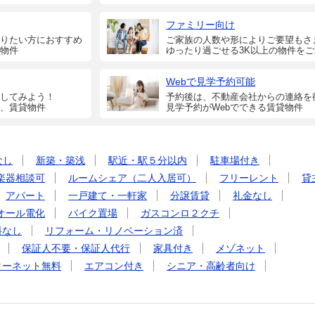
ファミリー向け
りたい方におすすめ
ご家族の人数や形によりご要望もさ
物件
ゆったり過ごせる3K以上の物件を
Webで見学予約可能
してみよう！
予約後は、不動産会社からの連絡を
、賃貸物件
見学予約がWebでできる賃貸物件
なし
新築・築浅
駅近・駅５分以内
駐車場付き
楽器相談可
ルームシェア（二人入居可）
フリーレント
貸
アパート
一戸建て・一軒家
分譲賃貸
礼金なし
オール電化
バイク置場
ガスコンロ２クチ
料なし
リフォーム・リノベーション済
保証人不要・保証人代行
家具付き
メゾネット
ターネット無料
エアコン付き
シニア・高齢者向け