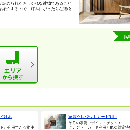
が詰められたおしゃれな建物であること
を紹介するので、好みにぴったりな建物
掲
ド対応
家賃クレジットカード対応
毎月の家賃でポイントゲット！
ドが利用できる物件
クレジットカード利用可能な賃貸特