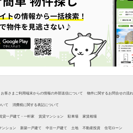
お客さまご利用端末からの情報の外部送信について
物件に関するお問合せの流
ついて
消費税に関する表記について
賃貸一戸建て・一軒家
賃貸マンション
駐車場
家賃相場
マンション
新築一戸建て
中古一戸建て
土地
不動産投資
住宅ローン