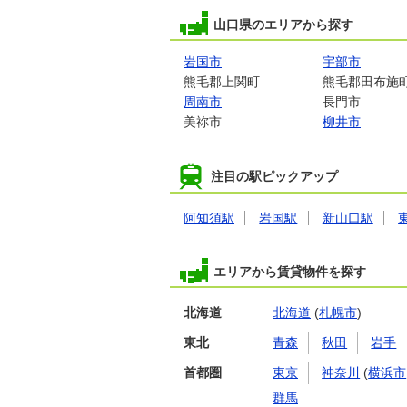
山口県のエリアから探す
岩国市
宇部市
熊毛郡上関町
熊毛郡田布施
周南市
長門市
美祢市
柳井市
注目の駅ピックアップ
阿知須駅
岩国駅
新山口駅
エリアから賃貸物件を探す
北海道
北海道
(
札幌市
)
東北
青森
秋田
岩手
首都圏
東京
神奈川
(
横浜市
群馬