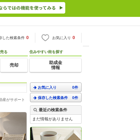
0
0
存した検索条件
お気に入り
売る
住みやすい街を探す
助成金
売却
情報
お気に入り
0件
保存した検索条件
0件
動産がサポート
最近の検索条件
まだ情報がありません