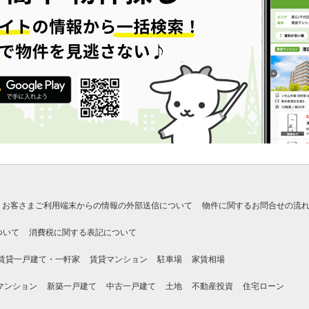
お客さまご利用端末からの情報の外部送信について
物件に関するお問合せの流
ついて
消費税に関する表記について
賃貸一戸建て・一軒家
賃貸マンション
駐車場
家賃相場
マンション
新築一戸建て
中古一戸建て
土地
不動産投資
住宅ローン