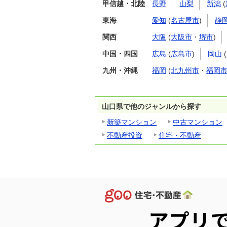
甲信越・北陸
長野
山梨
新潟
(
東海
愛知
(
名古屋市
)
静
関西
大阪
(
大阪市
・
堺市
)
中国・四国
広島
(
広島市
)
岡山
(
九州・沖縄
福岡
(
北九州市
・
福岡
山口県で他のジャンルから探す
新築マンション
中古マンション
不動産投資
住宅・不動産