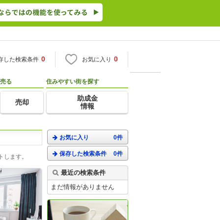
0
0
存した検索条件
お気に入り
売る
住みやすい街を探す
助成金
売却
情報
お気に入り
0件
保存した検索条件
0件
トします。
最近の検索条件
まだ情報がありません