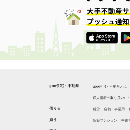
goo住宅・不動産
goo住宅・不動産とは
個人情報の取り扱いに
借りる
賃貸
店舗・事業用
買う
新築マンション
中古