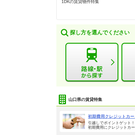
1DKの賃貸物件特集
探し方を選んでください
山口県の賃貸特集
初期費用クレジットカー
引越しでポイントゲット！
初期費用にクレジットカー