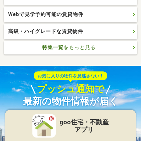
Webで見学予約可能の賃貸物件
高級・ハイグレードな賃貸物件
特集一覧
をもっと見る
お気に入りの物件を見逃さない！
プッシュ通知で
最新の物件情報が届く
goo住宅・不動産
アプリ