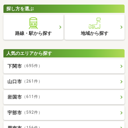
探し方を選ぶ
路線・駅から探す
地域から探す
人気のエリアから探す
下関市
（695件）
山口市
（261件）
岩国市
（611件）
宇部市
（592件）
（156件）