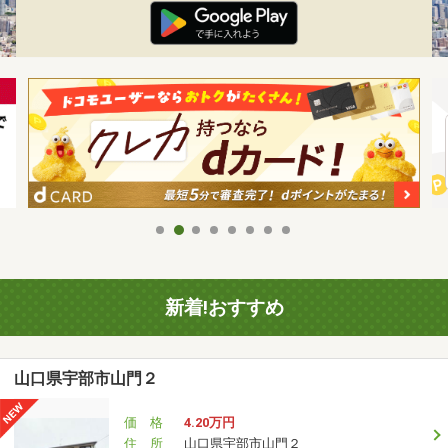
新着!おすすめ
山口県宇部市山門２
価 格
4.20万円
住 所
山口県宇部市山門２