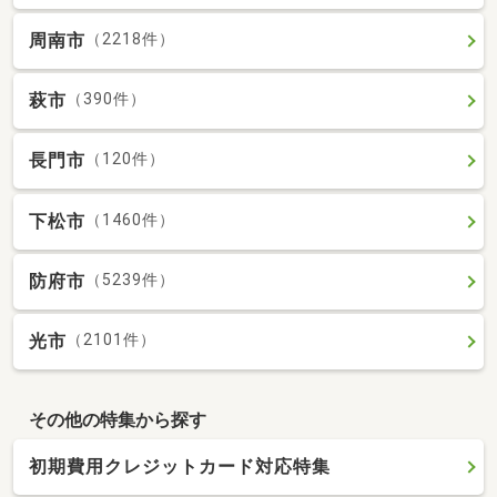
周南市
（2218件）
萩市
（390件）
長門市
（120件）
下松市
（1460件）
防府市
（5239件）
光市
（2101件）
その他の特集から探す
初期費用クレジットカード対応特集