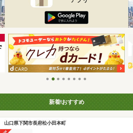
新着!おすすめ
山口県下関市長府松小田本町