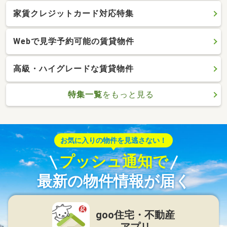
家賃クレジットカード対応特集
Webで見学予約可能の賃貸物件
高級・ハイグレードな賃貸物件
特集一覧
をもっと見る
お気に入りの物件を見逃さない！
プッシュ通知で
最新の物件情報が届く
goo住宅・不動産
アプリ