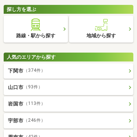
探し方を選ぶ
路線・駅から探す
地域から探す
人気のエリアから探す
下関市
（374件）
山口市
（93件）
岩国市
（113件）
宇部市
（246件）
（42件）