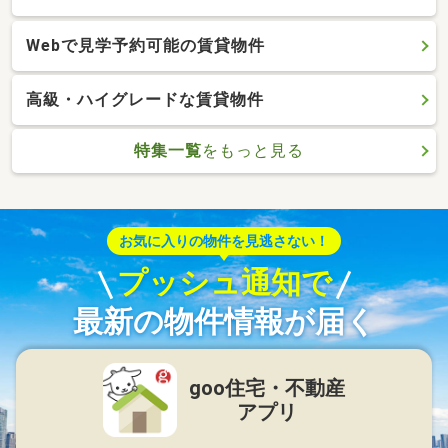
Webで見学予約可能の賃貸物件
高級・ハイグレードな賃貸物件
特集一覧
をもっと見る
お気に入りの物件を見逃さない！
プッシュ通知で
最新の物件情報が届く
goo住宅・不動産
アプリ