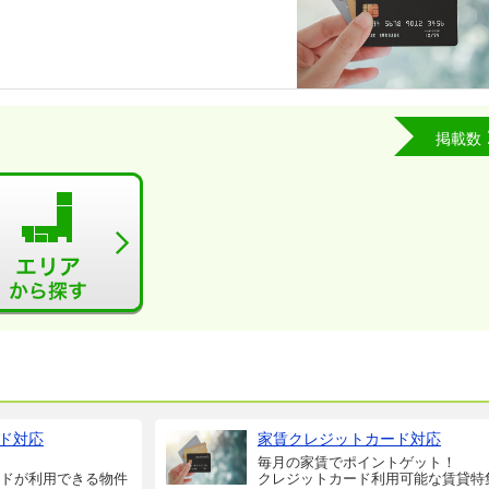
掲載数
ド対応
家賃クレジットカード対応
毎月の家賃でポイントゲット！
ドが利用できる物件
クレジットカード利用可能な賃貸特