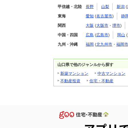
甲信越・北陸
長野
山梨
新潟
(
東海
愛知
(
名古屋市
)
静
関西
大阪
(
大阪市
・
堺市
)
中国・四国
広島
(
広島市
)
岡山
(
九州・沖縄
福岡
(
北九州市
・
福岡
山口県で他のジャンルから探す
新築マンション
中古マンション
不動産投資
住宅・不動産