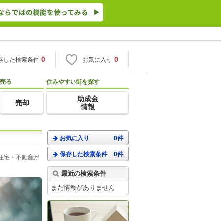
0
0
存した検索条件
お気に入り
売る
住みやすい街を探す
助成金
売却
情報
お気に入り
0件
保存した検索条件
0件
住宅・不動産が
最近の検索条件
まだ情報がありません