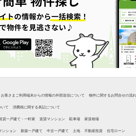
お客さまご利用端末からの情報の外部送信について
物件に関するお問合せの流
ついて
消費税に関する表記について
賃貸一戸建て・一軒家
賃貸マンション
駐車場
家賃相場
マンション
新築一戸建て
中古一戸建て
土地
不動産投資
住宅ローン