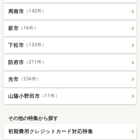
周南市
（142件）
萩市
（16件）
下松市
（133件）
防府市
（211件）
光市
（236件）
山陽小野田市
（11件）
その他の特集から探す
初期費用クレジットカード対応特集