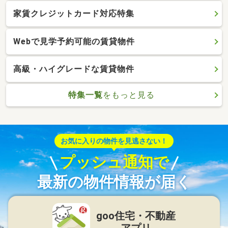
家賃クレジットカード対応特集
Webで見学予約可能の賃貸物件
高級・ハイグレードな賃貸物件
特集一覧
をもっと見る
お気に入りの物件を見逃さない！
プッシュ通知で
最新の物件情報が届く
goo住宅・不動産
アプリ