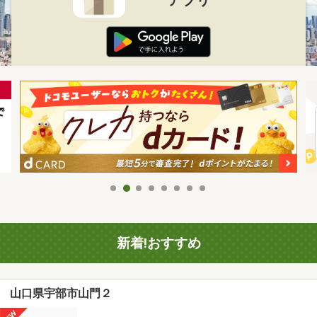
新着!おすすめ
山口県宇部市山門２