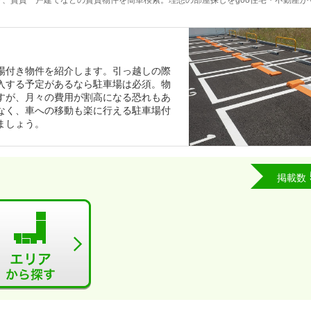
、賃貸一戸建てなどの賃貸物件を簡単検索。理想の部屋探しをgoo住宅・不動産が
場付き物件を紹介します。引っ越しの際
入する予定があるなら駐車場は必須。物
すが、月々の費用が割高になる恐れもあ
なく、車への移動も楽に行える駐車場付
ましょう。
掲載数