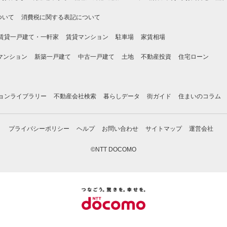
ついて
消費税に関する表記について
賃貸一戸建て・一軒家
賃貸マンション
駐車場
家賃相場
マンション
新築一戸建て
中古一戸建て
土地
不動産投資
住宅ローン
ョンライブラリー
不動産会社検索
暮らしデータ
街ガイド
住まいのコラム
プライバシーポリシー
ヘルプ
お問い合わせ
サイトマップ
運営会社
©NTT DOCOMO