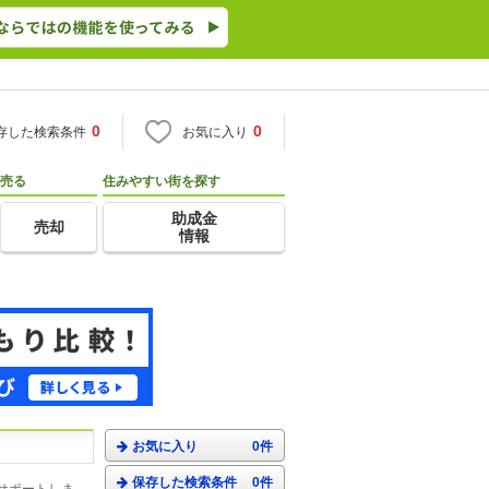
0
0
存した検索条件
お気に入り
売る
住みやすい街を探す
助成金
売却
情報
お気に入り
0件
保存した検索条件
0件