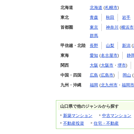
北海道
北海道
(
札幌市
)
東北
青森
秋田
岩手
首都圏
東京
神奈川
(
横浜市
群馬
甲信越・北陸
長野
山梨
新潟
(
東海
愛知
(
名古屋市
)
静
関西
大阪
(
大阪市
・
堺市
)
中国・四国
広島
(
広島市
)
岡山
(
九州・沖縄
福岡
(
北九州市
・
福岡
山口県で他のジャンルから探す
新築マンション
中古マンション
不動産投資
住宅・不動産