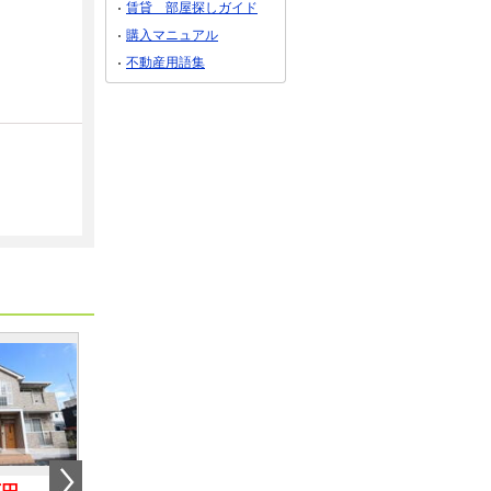
賃貸 部屋探しガイド
購入マニュアル
不動産用語集