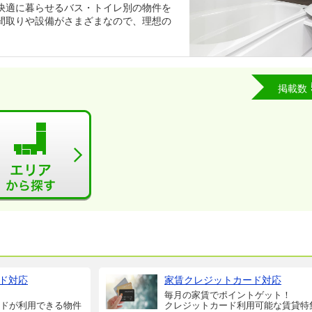
快適に暮らせるバス・トイレ別の物件を
間取りや設備がさまざまなので、理想の
掲載数
ド対応
家賃クレジットカード対応
毎月の家賃でポイントゲット！
ドが利用できる物件
クレジットカード利用可能な賃貸特