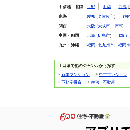
甲信越・北陸
長野
山梨
新潟
(
東海
愛知
(
名古屋市
)
静
関西
大阪
(
大阪市
・
堺市
)
中国・四国
広島
(
広島市
)
岡山
(
九州・沖縄
福岡
(
北九州市
・
福岡
山口県で他のジャンルから探す
新築マンション
中古マンション
不動産投資
住宅・不動産