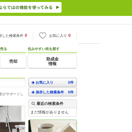
0
0
存した検索条件
お気に入り
売る
住みやすい街を探す
助成金
売却
情報
お気に入り
0件
保存した検索条件
0件
産がサポートし
最近の検索条件
まだ情報がありません