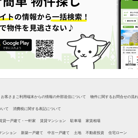
お客さまご利用端末からの情報の外部送信について
物件に関するお問合せの流
ついて
消費税に関する表記について
賃貸一戸建て・一軒家
賃貸マンション
駐車場
家賃相場
マンション
新築一戸建て
中古一戸建て
土地
不動産投資
住宅ローン