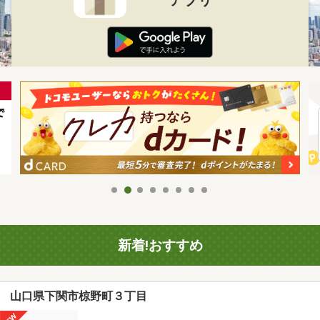
新着!おすすめ
山口県下関市椋野町３丁目