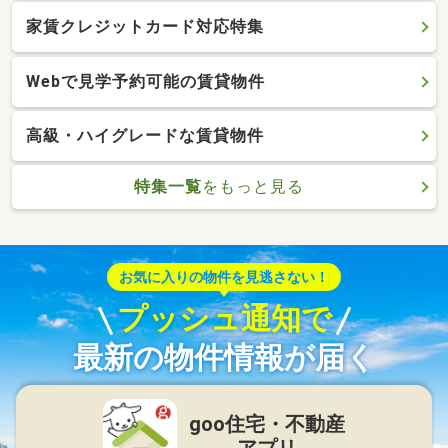
家賃クレジットカード対応特集
Webで見学予約可能の賃貸物件
高級・ハイグレードな賃貸物件
特集一覧
をもっと見る
お気に入りの物件を見逃さない！
プッシュ通知で
最新の物件情報が届く
goo住宅・不動産
アプリ