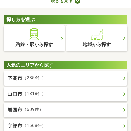
続きを見る
複数の物件を見比べて、希望や好みにぴったりなお部屋を見つけ
ることがおすすめ。好みのお部屋を見つけるためにも、複数の賃
貸マンションを比較してみてくださいね。
探し方を選ぶ
路線・駅から探す
地域から探す
人気のエリアから探す
下関市
（2854件）
山口市
（1318件）
岩国市
（609件）
宇部市
（1668件）