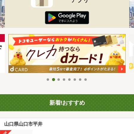
新着!おすすめ
山口県山口市平井