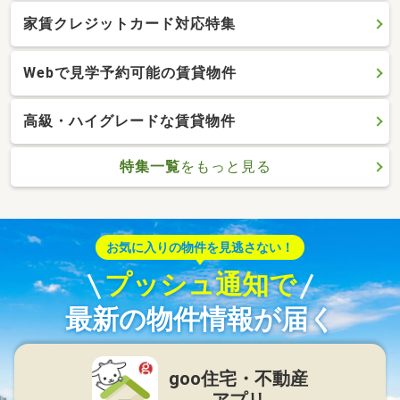
家賃クレジットカード対応特集
Webで見学予約可能の賃貸物件
高級・ハイグレードな賃貸物件
特集一覧
をもっと見る
お気に入りの物件を見逃さない！
プッシュ通知で
最新の物件情報が届く
goo住宅・不動産
アプリ