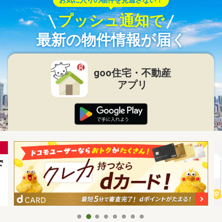
プッシュ通知で
最新の物件情報が届く
goo住宅・不動産
アプリ