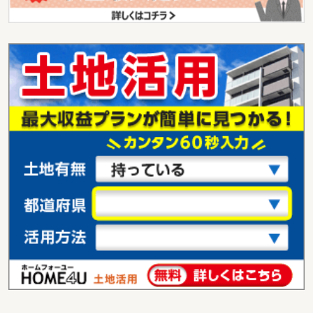
土地面積
234.85m²
新潟県新潟市中央区古町通１３番町
価 格
498万円
住 所
新潟県新潟市中央区古町通１３番町
用途地域
１種中高
土地面積
92.23m²
新潟県新潟市中央区信濃町
価 格
2,948万円
住 所
新潟県新潟市中央区信濃町
用途地域
１種中高
土地面積
218.4m²
新潟県新潟市中央区附船町１
価 格
604.20万円
住 所
新潟県新潟市中央区附船町１