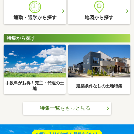
通勤・通学から探す
地図から探す
特集から探す
手数料がお得！売主・代理の土
建築条件なしの土地特集
地
特集一覧
をもっと見る
お気に入りの物件を見逃さない！