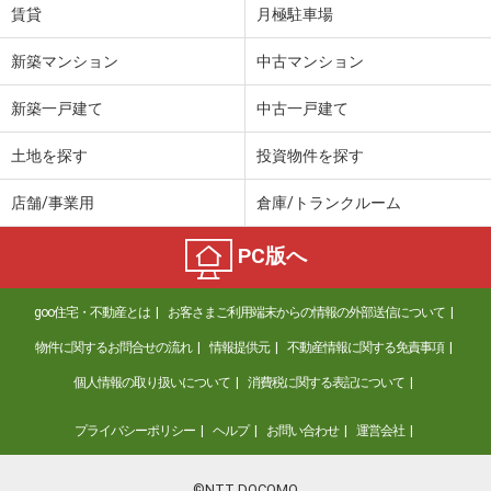
賃貸
月極駐車場
用途地域
１種中高
土地面積
223m²
新築マンション
中古マンション
新築一戸建て
中古一戸建て
土地を探す
投資物件を探す
店舗/事業用
倉庫/トランクルーム
PC版へ
goo住宅・不動産とは
お客さまご利用端末からの情報の外部送信について
物件に関するお問合せの流れ
情報提供元
不動産情報に関する免責事項
個人情報の取り扱いについて
消費税に関する表記について
プライバシーポリシー
ヘルプ
お問い合わせ
運営会社
©NTT DOCOMO