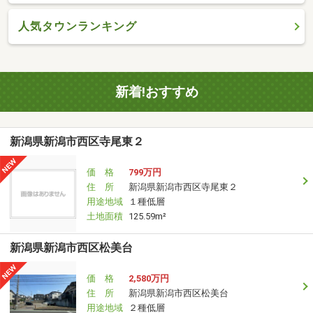
人気タウンランキング
新着!おすすめ
新潟県新潟市西区寺尾東２
価 格
799万円
住 所
新潟県新潟市西区寺尾東２
用途地域
１種低層
土地面積
125.59m²
新潟県新潟市西区松美台
価 格
2,580万円
住 所
新潟県新潟市西区松美台
用途地域
２種低層