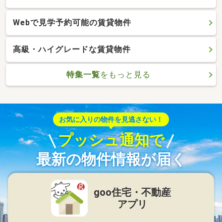
Webで見学予約可能の賃貸物件
高級・ハイグレードな賃貸物件
特集一覧
をもっと見る
お気に入りの物件を見逃さない！
プッシュ通知で
最新の物件情報が届く
goo住宅・不動産
アプリ