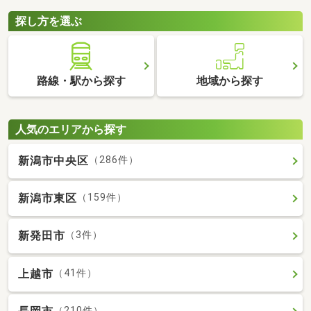
探し方を選ぶ
路線・駅から探す
地域から探す
人気のエリアから探す
新潟市中央区
（286件）
新潟市東区
（159件）
新発田市
（3件）
上越市
（41件）
（210件）