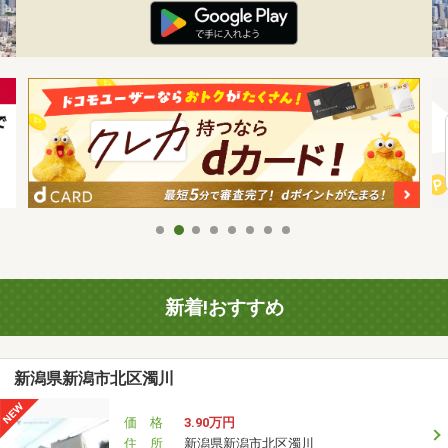
新着!おすすめ
新潟県新潟市北区濁川
価 格
3.90万円
住 所
新潟県新潟市北区濁川