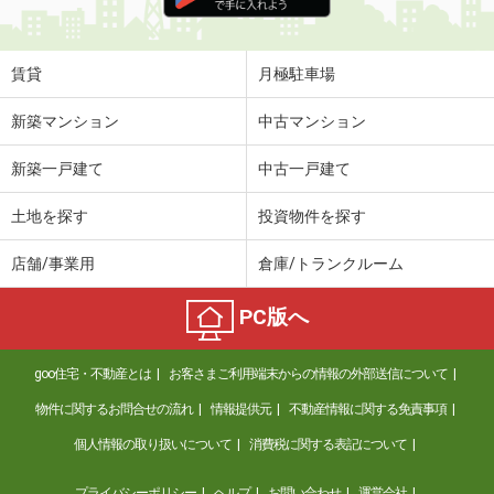
住 所
新潟県新潟市中央区笹口１丁目
専有面積
23.2m²
間取り
1K
賃貸
月極駐車場
新潟県新潟市西区小新１
新築マンション
中古マンション
価 格
4.80万円
新築一戸建て
中古一戸建て
住 所
新潟県新潟市西区小新１
専有面積
60.19m²
土地を探す
投資物件を探す
間取り
2LDK
店舗/事業用
倉庫/トランクルーム
新潟県新潟市江南区船戸山２丁目
PC版へ
価 格
4.60万円
住 所
新潟県新潟市江南区船戸山２丁目
goo住宅・不動産とは
お客さまご利用端末からの情報の外部送信について
専有面積
31.48m²
間取り
1K
物件に関するお問合せの流れ
情報提供元
不動産情報に関する免責事項
個人情報の取り扱いについて
消費税に関する表記について
新潟県新潟市秋葉区田家２
プライバシーポリシー
ヘルプ
お問い合わせ
運営会社