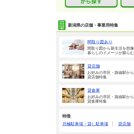
新潟県の店舗・事業用特集
間取り図あり
間取り図から新生活を想像
暮らしのイメージが膨らむ
貸店舗
お好みの市区・路線駅から
貸店舗特集
貸倉庫
お好みの市区・路線駅から
貸倉庫特集
特徴
月極駐車場・貸し駐車場
貸店舗