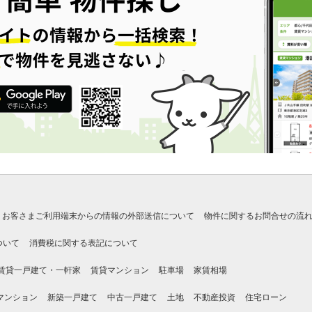
お客さまご利用端末からの情報の外部送信について
物件に関するお問合せの流
ついて
消費税に関する表記について
賃貸一戸建て・一軒家
賃貸マンション
駐車場
家賃相場
マンション
新築一戸建て
中古一戸建て
土地
不動産投資
住宅ローン