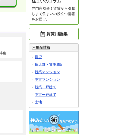
住まいのコラム
専門家監修！賃貸から引越
しまで住まいの役立つ情報
をお届け。
賃貸用語集
不動産情報
特集
賃貸
貸店舗・貸事務所
新築マンション
中古マンション
新築一戸建て
中古一戸建て
土地