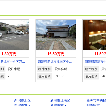
1.30万円
16.50万円
11.5
新潟県新潟市中央区万代５丁目
新潟県新潟市江南区小杉１丁目
種別
貸駐車場
物件種別
貸事務所
物件種別
面積
-
使用面積
69.4m²
使用面積
26
新潟市北区
新潟市江南区
新潟市中央
新潟市東区
新潟市南区
阿賀野市