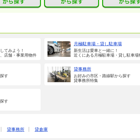
月極駐車場・貸し駐車場
してみよう！
新生活は愛車と一緒に！
、店舗・事業用物件
近くにある月極駐車場・貸し駐車場
貸事務所
探す
お好みの市区・路線駅から探す
貸事務所特集
探す
貸事務所
貸倉庫