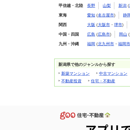
甲信越・北陸
長野
山梨
新潟
(
東海
愛知
(
名古屋市
)
静
関西
大阪
(
大阪市
・
堺市
)
中国・四国
広島
(
広島市
)
岡山
(
九州・沖縄
福岡
(
北九州市
・
福岡
新潟県で他のジャンルから探す
新築マンション
中古マンション
不動産投資
住宅・不動産