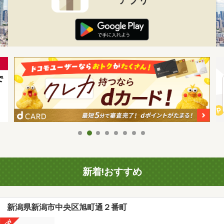
新着!おすすめ
新潟県新潟市中央区旭町通２番町