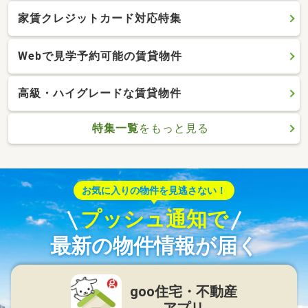
家賃クレジットカード対応特集
Webで見学予約可能の賃貸物件
高級・ハイグレードな賃貸物件
特集一覧
をもっと見る
お気に入りの物件を見逃さない！
プッシュ通知で
最新の物件情報が届く
goo住宅・不動産
アプリ