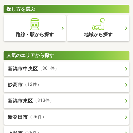
探し方を選ぶ
路線・駅から探す
地域から探す
人気のエリアから探す
新潟市中央区
（801件）
妙高市
（12件）
新潟市東区
（313件）
新発田市
（96件）
（25件）