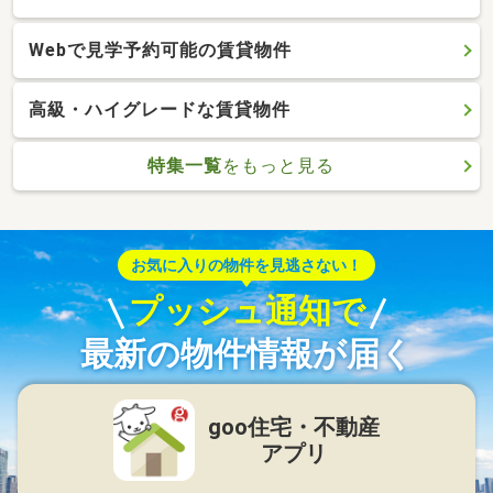
Webで見学予約可能の賃貸物件
高級・ハイグレードな賃貸物件
特集一覧
をもっと見る
お気に入りの物件を見逃さない！
プッシュ通知で
最新の物件情報が届く
goo住宅・不動産
アプリ