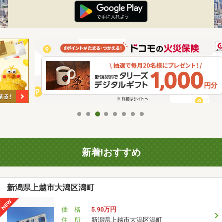
新着!おすすめ
新潟県上越市大潟区潟町
価 格
5.90万円
住 所
新潟県上越市大潟区潟町