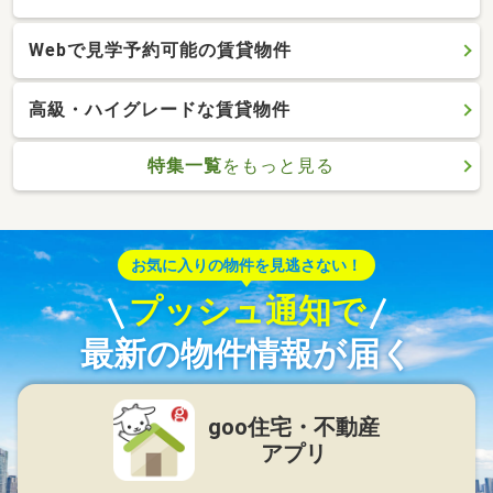
Webで見学予約可能の賃貸物件
高級・ハイグレードな賃貸物件
特集一覧
をもっと見る
お気に入りの物件を見逃さない！
プッシュ通知で
最新の物件情報が届く
goo住宅・不動産
アプリ