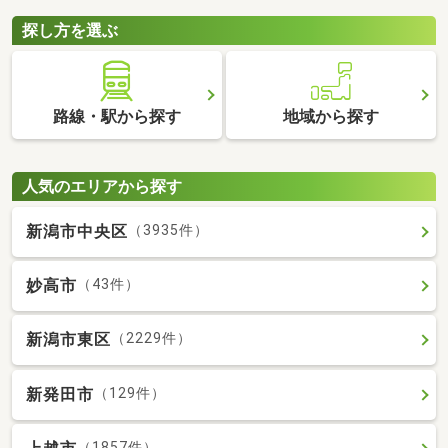
探し方を選ぶ
路線・駅から探す
地域から探す
人気のエリアから探す
新潟市中央区
（3935件）
妙高市
（43件）
新潟市東区
（2229件）
新発田市
（129件）
（1857件）