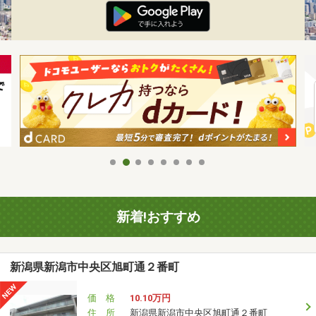
新着!おすすめ
新潟県新潟市中央区旭町通２番町
価 格
10.10万円
住 所
新潟県新潟市中央区旭町通２番町