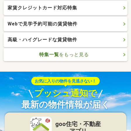
家賃クレジットカード対応特集
Webで見学予約可能の賃貸物件
高級・ハイグレードな賃貸物件
特集一覧
をもっと見る
お気に入りの物件を見逃さない！
プッシュ通知で
最新の物件情報が届く
goo住宅・不動産
アプリ