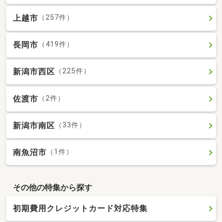
上越市
（257件）
長岡市
（419件）
新潟市西区
（225件）
佐渡市
（2件）
新潟市南区
（33件）
南魚沼市
（1件）
その他の特集から探す
初期費用クレジットカード対応特集