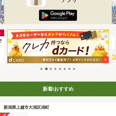
新着!おすすめ
新潟県上越市大潟区潟町