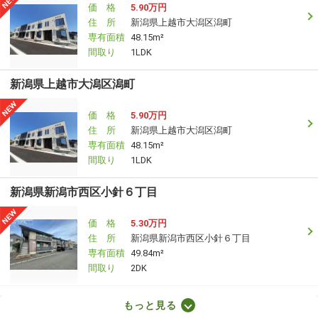
価 格
5.90万円
住 所
新潟県上越市大潟区潟町
専有面積
48.15m²
間取り
1LDK
新潟県上越市大潟区潟町
価 格
5.90万円
住 所
新潟県上越市大潟区潟町
専有面積
48.15m²
間取り
1LDK
新潟県新潟市西区小針６丁目
価 格
5.30万円
住 所
新潟県新潟市西区小針６丁目
専有面積
49.84m²
間取り
2DK
新潟県見附市葛巻１丁目
もっと見る