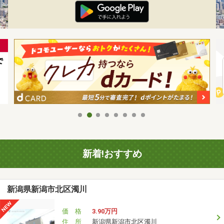
新着!おすすめ
新潟県新潟市北区濁川
価 格
3.90万円
住 所
新潟県新潟市北区濁川