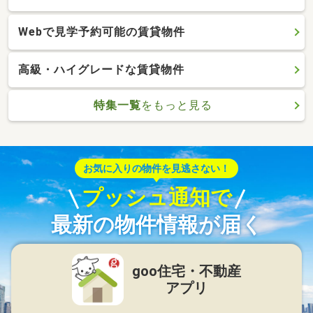
Webで見学予約可能の賃貸物件
高級・ハイグレードな賃貸物件
特集一覧
をもっと見る
お気に入りの物件を見逃さない！
プッシュ通知で
最新の物件情報が届く
goo住宅・不動産
アプリ