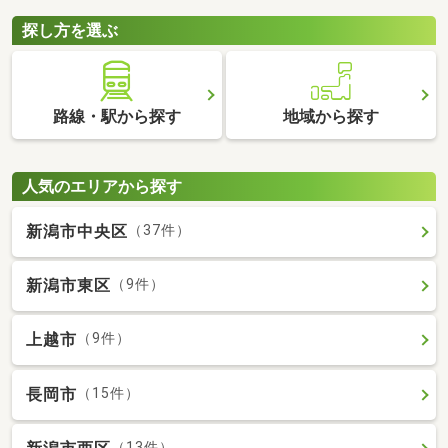
探し方を選ぶ
路線・駅から探す
地域から探す
人気のエリアから探す
新潟市中央区
（37件）
新潟市東区
（9件）
上越市
（9件）
長岡市
（15件）
（13件）