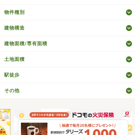
物件種別
建物構造
建物面積/専有面積
土地面積
駅徒歩
その他