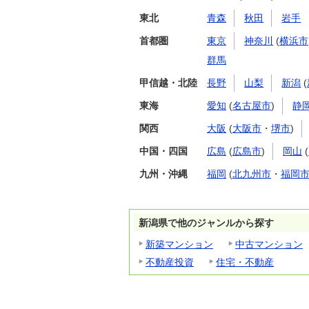
東北
青森
秋田
岩手
首都圏
東京
神奈川
(
横浜市
群馬
甲信越・北陸
長野
山梨
新潟
(
東海
愛知
(
名古屋市
)
静
関西
大阪
(
大阪市
・
堺市
)
中国・四国
広島
(
広島市
)
岡山
(
九州・沖縄
福岡
(
北九州市
・
福岡
新潟県で他のジャンルから探す
新築マンション
中古マンション
不動産投資
住宅・不動産