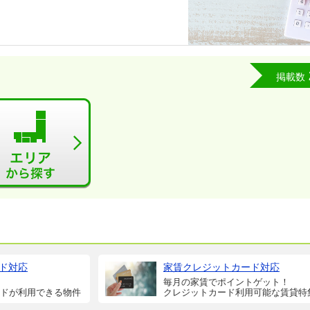
掲載数
ド対応
家賃クレジットカード対応
毎月の家賃でポイントゲット！
ドが利用できる物件
クレジットカード利用可能な賃貸特