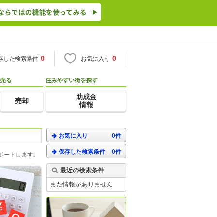
0
0
存した検索条件
お気に入り
売る
住みやすい街を探す
助成金
売却
情報
お気に入り
0件
保存した検索条件
0件
ポートします。
最近の検索条件
まだ情報がありません