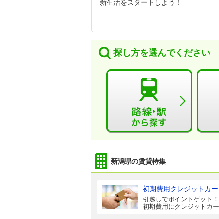
新生活をスタートしよう！
探し方を選んでください
新潟県の賃貸特集
初期費用クレジットカー
引越しでポイントゲット！
初期費用にクレジットカー