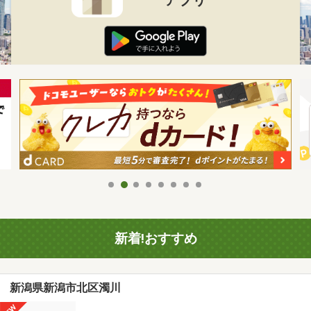
新着!おすすめ
新潟県新潟市北区濁川