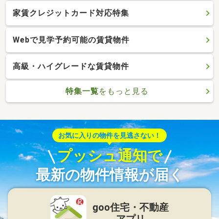
家賃クレジットカード対応特集
Webで見学予約可能の賃貸物件
高級・ハイグレードな賃貸物件
特集一覧
をもっと見る
お気に入りの物件を見逃さない！
プッシュ通知で
最新の物件情報が届く
goo住宅・不動産
アプリ