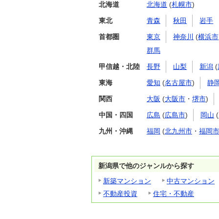
北海道
北海道
(
札幌市
)
東北
青森
秋田
岩手
首都圏
東京
神奈川
(
横浜市
群馬
甲信越・北陸
長野
山梨
新潟
(
東海
愛知
(
名古屋市
)
静
関西
大阪
(
大阪市
・
堺市
)
中国・四国
広島
(
広島市
)
岡山
(
九州・沖縄
福岡
(
北九州市
・
福岡
新潟県で他のジャンルから探す
新築マンション
中古マンション
不動産投資
住宅・不動産