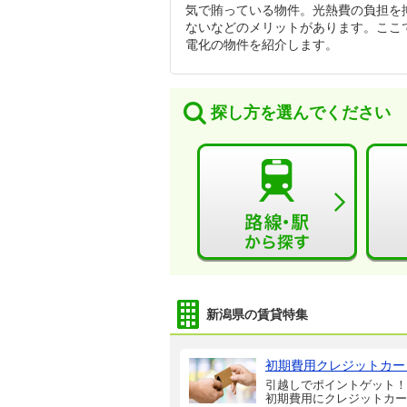
気で賄っている物件。光熱費の負担を
ないなどのメリットがあります。ここ
電化の物件を紹介します。
探し方を選んでください
新潟県の賃貸特集
初期費用クレジットカー
引越しでポイントゲット！
初期費用にクレジットカー