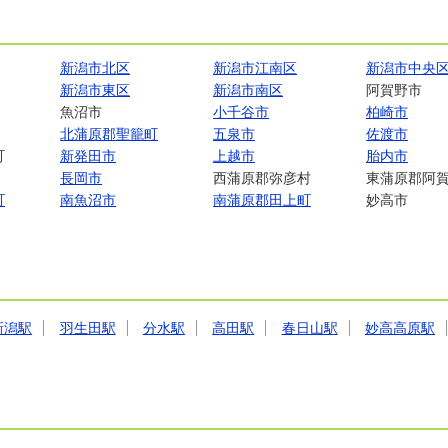
新潟市北区
新潟市江南区
新潟市中央
新潟市東区
新潟市南区
阿賀野市
魚沼市
小千谷市
柏崎市
北蒲原郡聖籠町
五泉市
佐渡市
町
新発田市
上越市
胎内市
長岡市
西蒲原郡弥彦村
東蒲原郡阿
町
南魚沼市
南蒲原郡田上町
妙高市
新潟駅
羽生田駅
分水駅
高田駅
春日山駅
妙高高原駅