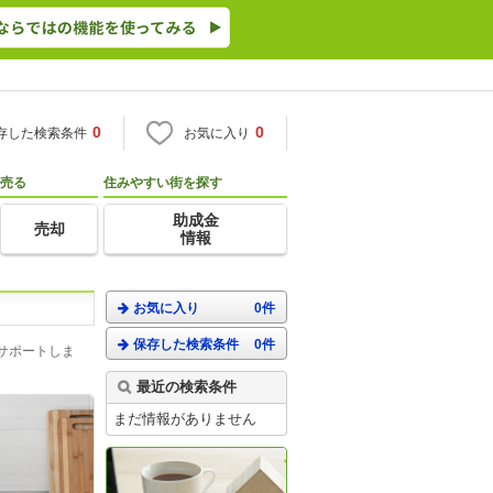
0
0
存した検索条件
お気に入り
売る
住みやすい街を探す
助成金
売却
情報
お気に入り
0件
保存した検索条件
0件
サポートしま
最近の検索条件
まだ情報がありません