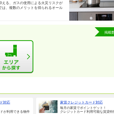
抑える、ガスの使用による火災リスクが
では、複数のメリットを得られるオール
掲載
ド対応
家賃クレジットカード対応
毎月の家賃でポイントゲット！
ドが利用できる物件
クレジットカード利用可能な賃貸特