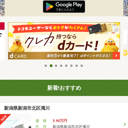
新着!おすすめ
新潟県新潟市北区濁川
価 格
3.90万円
住 所
新潟県新潟市北区濁川