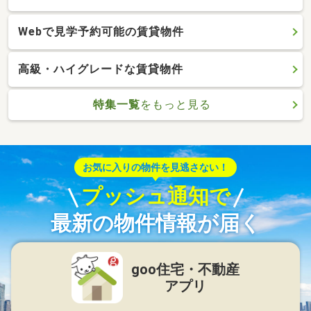
Webで見学予約可能の賃貸物件
高級・ハイグレードな賃貸物件
特集一覧
をもっと見る
お気に入りの物件を見逃さない！
プッシュ通知で
最新の物件情報が届く
goo住宅・不動産
アプリ