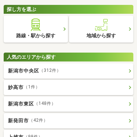
探し方を選ぶ
路線・駅から探す
地域から探す
人気のエリアから探す
新潟市中央区
（312件）
妙高市
（1件）
新潟市東区
（148件）
新発田市
（42件）
（98件）