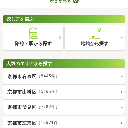
続きを見る
を選ぶときは、間取り・設備・家賃などをチェックすることがお
すすめ。複数の条件を見比べて、希望や好みにぴったりのお部屋
を見つけましょう。
探し方を選ぶ
路線・駅から探す
地域から探す
人気のエリアから探す
京都市右京区
（8445件）
京都市山科区
（5365件）
京都市伏見区
（7287件）
京都市左京区
（16571件）