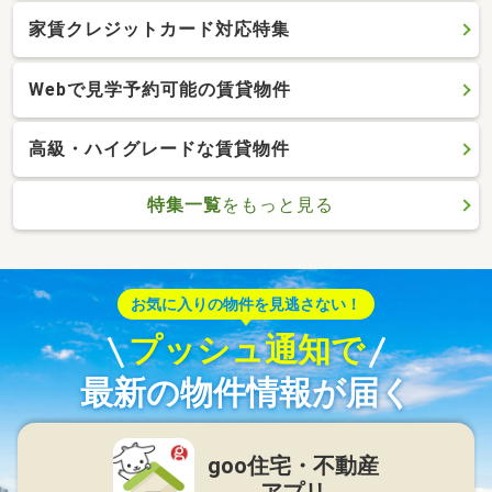
家賃クレジットカード対応特集
Webで見学予約可能の賃貸物件
高級・ハイグレードな賃貸物件
特集一覧
をもっと見る
お気に入りの物件を見逃さない！
プッシュ通知で
最新の物件情報が届く
goo住宅・不動産
アプリ