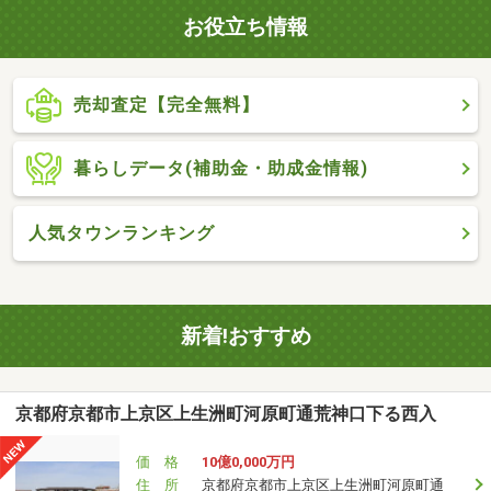
お役立ち情報
売却査定【完全無料】
暮らしデータ(補助金・助成金情報)
人気タウンランキング
新着!おすすめ
京都府京都市上京区上生洲町河原町通荒神口下る西入
価 格
10億0,000万円
住 所
京都府京都市上京区上生洲町河原町通