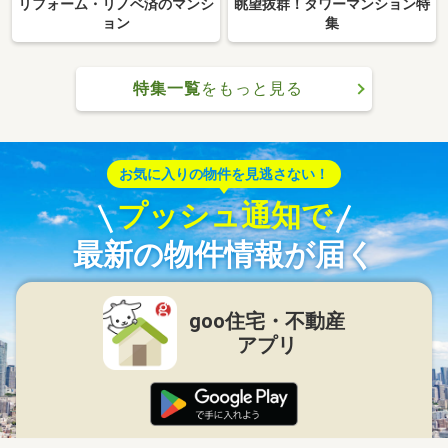
リフォーム・リノベ済のマンシ
眺望抜群！タワーマンション特
ョン
集
特集一覧
をもっと見る
お気に入りの物件を見逃さない！
プッシュ通知で
最新の物件情報が届く
goo住宅・不動産
アプリ