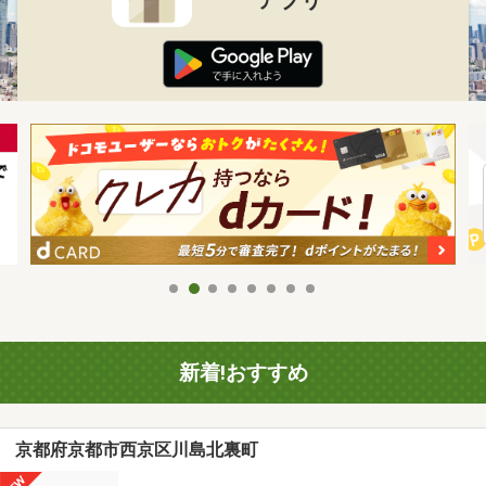
新着!おすすめ
京都府京都市西京区川島北裏町