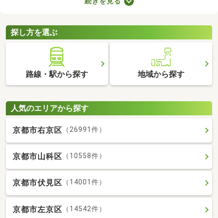
続きを見る
支払わなければならないので、支出が増える点がデメリットだと
いえるでしょう。更新料なしの物件なら支出を抑えられるため、
お気に入りのお部屋に長く住めますよ。
探し方を選ぶ
路線・駅から探す
地域から探す
人気のエリアから探す
京都市右京区
（26991件）
京都市山科区
（10558件）
京都市伏見区
（14001件）
京都市左京区
（14542件）