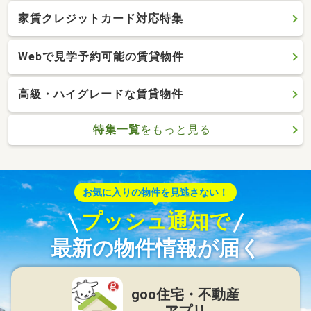
家賃クレジットカード対応特集
Webで見学予約可能の賃貸物件
高級・ハイグレードな賃貸物件
特集一覧
をもっと見る
お気に入りの物件を見逃さない！
プッシュ通知で
最新の物件情報が届く
goo住宅・不動産
アプリ