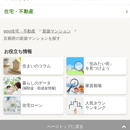
住宅・不動産
goo住宅・不動産
新築マンション
京都府の新築マンションを探す
お役立ち情報
「住みたい街」
住まいのコラム
を見つけよう
暮らしのデータ
家賃相場
(補助金・助成金情報)
人気タウン
住宅ローン
ランキング
ページトップに戻る