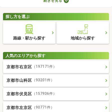
続きを見る
快適に暮らせるバス・トイレ別の物件を紹介します。バス・トイ
レ別の物件は間取りや設備がさまざまなので、理想のお部屋を探
してみてくださいね。
探し方を選ぶ
路線・駅から探す
地域から探す
人気のエリアから探す
京都市右京区
（197171件）
京都市山科区
（93201件）
京都市伏見区
（157936件）
京都市左京区
（90771件）