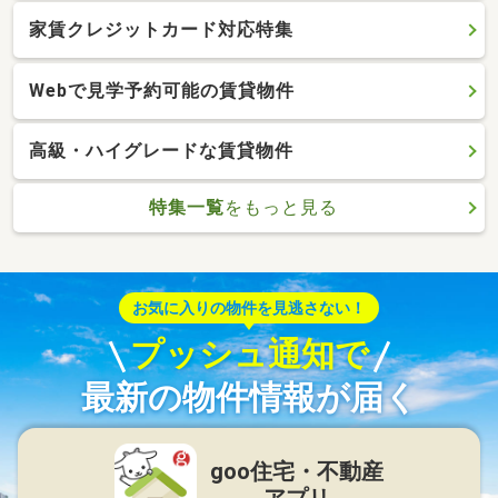
家賃クレジットカード対応特集
Webで見学予約可能の賃貸物件
高級・ハイグレードな賃貸物件
特集一覧
をもっと見る
お気に入りの物件を見逃さない！
プッシュ通知で
最新の物件情報が届く
goo住宅・不動産
アプリ