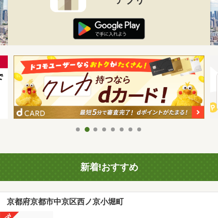
新着!おすすめ
京都府京都市中京区西ノ京小堀町