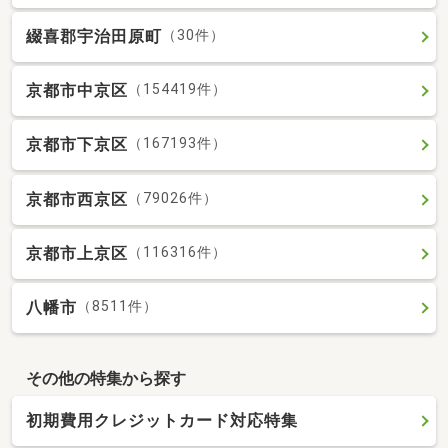
綴喜郡宇治田原町
（30件）
京都市中京区
（154419件）
京都市下京区
（167193件）
京都市西京区
（79026件）
京都市上京区
（116316件）
八幡市
（8511件）
その他の特集から探す
初期費用クレジットカード対応特集