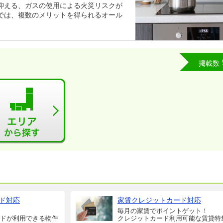
抑える、ガスの使用による火災リスクが
では、複数のメリットを得られるオール
掲載数
ド対応
家賃クレジットカード対応
毎月の家賃でポイントゲット！
ドが利用できる物件
クレジットカード利用可能な賃貸特