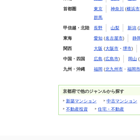
首都圏
東京
神奈川
(
横浜市
群馬
甲信越・北陸
長野
山梨
新潟
(
東海
愛知
(
名古屋市
)
静
関西
大阪
(
大阪市
・
堺市
)
中国・四国
広島
(
広島市
)
岡山
(
九州・沖縄
福岡
(
北九州市
・
福岡
京都府で他のジャンルから探す
新築マンション
中古マンション
不動産投資
住宅・不動産