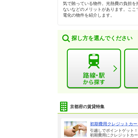
気で賄っている物件。光熱費の負担を
ないなどのメリットがあります。ここ
電化の物件を紹介します。
探し方を選んでください
京都府の賃貸特集
初期費用クレジットカー
引越しでポイントゲット！
初期費用にクレジットカー