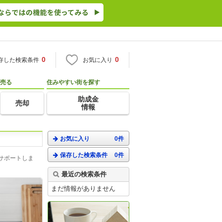
0
0
存した検索条件
お気に入り
売る
住みやすい街を探す
助成金
売却
情報
お気に入り
0件
保存した検索条件
0件
サポートしま
最近の検索条件
まだ情報がありません