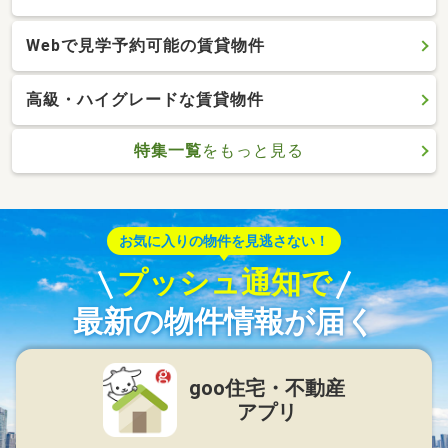
Webで見学予約可能の賃貸物件
高級・ハイグレードな賃貸物件
特集一覧
をもっと見る
お気に入りの物件を見逃さない！
プッシュ通知で
最新の物件情報が届く
goo住宅・不動産
アプリ