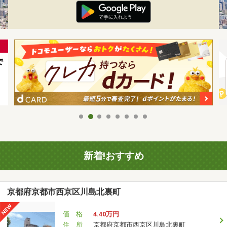
新着!おすすめ
京都府京都市西京区川島北裏町
価 格
4.40万円
住 所
京都府京都市西京区川島北裏町